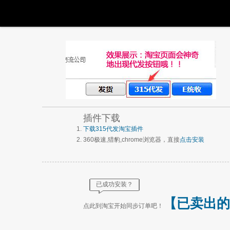
插件下载
下载315代发淘宝插件
360极速,猎豹,chrome浏览器，直接
点击安装
已成功安装？
【已卖出的
点此到淘宝开始同步订单吧！