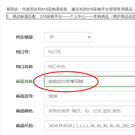
第四步：代发同步到315采购系统前，建议先到315采购平台管理常用商品
1、商品标题匹配，315采购平台——个人中心——常购商品（维护商品信