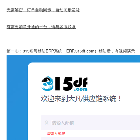
无需解密，订单自动同步，自动同步发货
有需要加急开通的平台，请与客服联系
第一步：315账号登陆ERP系统（ERP.315df.com）登陆后，有视频演示