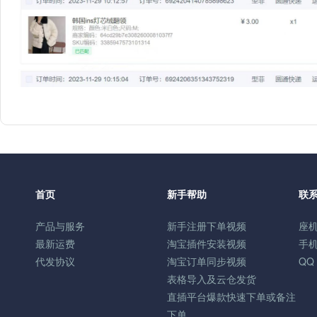
首页
新手帮助
联
产品与服务
新手注册下单视频
座机
最新运费
淘宝插件安装视频
手机
代发协议
淘宝订单同步视频
QQ
表格导入及云仓发货
直插平台爆款快速下单或备注
下单