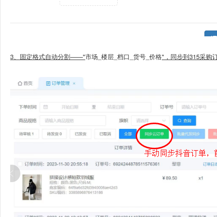
3、固定格式自动分割——"
市场_楼层_档口_货号_价格
"，
同步到315采