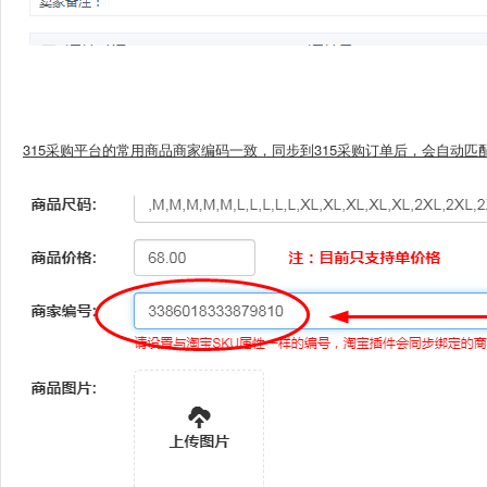
315采购平台的常用商品商家编码一致，同步到315采购订单后，会自动