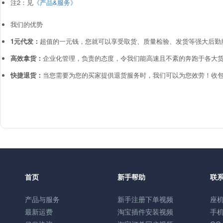
注2：见
《产品&服务》
我们的优势
1元代发：
超值的一元钱，您就可以享受取货、质量检验、发货等强大后勤
高效拿货：
企业化管理，负责的态度，令我们能高速且不紊的奔跑于各大货
快捷退货：
当您需要为您的买家提供退货服务时，我们可以为您效劳！收包
首页
新手帮助
联
产品与服务
新手注册下单视频
座机
最新运费
淘宝插件安装视频
手机