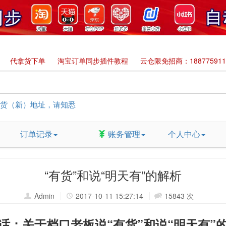
代拿货下单
淘宝订单同步插件教程
云仓限免招商：188775911
货（新）地址，请知悉
订单记录
账务管理
个人中心
插件支持批量下单，礼品空包订单同步发货
货”和说“明天有”的解析
“有货”和说“明天有”的解析
节放假通知
Admin
2017-10-11 15:27:14
15843 次
话：关于档口老板说“有货”和说“明天有”