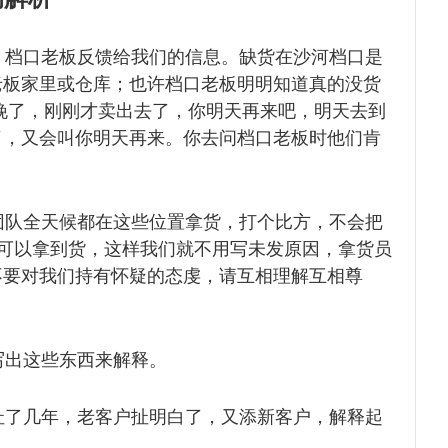
，档口老板反馈给我们的
信息。缺货在沙河档口是
老板家
里或仓库；也许档口老板明明知道真的没货
晚了，刚刚才卖出去了，你明天再来吧，明天去到
了，又会叫你明天再来。你去问档口老板时他们肯
团队全天候都在这些位置
拿货，打个比方，不会把
可以拿
到货，这样我们就不用写未发原因，拿货员
不要对我们持有怀疑的态虔，请互相理解互相尊
写出这些东西来解释。
扯了几年，老客户扯明白
了，又添新客户，解释起