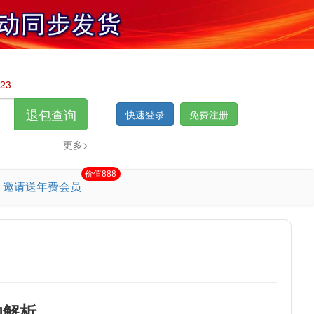
23
退包查询
快速登录
免费注册
更多>
支持抖音、快手、淘宝、天猫、拼多多、小红书、京东 —无需解密，一键同步，同步发货，其它平台请联系客服开通
价值888
邀请送年费会员
的解析