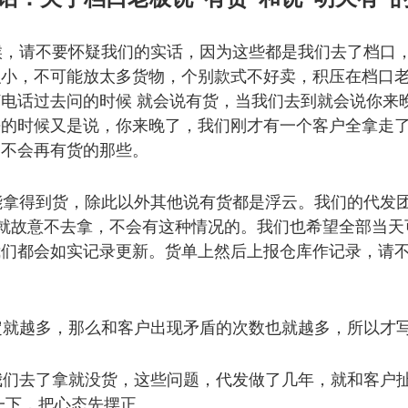
，请不要怀疑我们的实话，因为这些都是我们去了档口
积小，不可能放太多货物，个别款式不好卖，积压在档口
电话过去问的时候 就会说有货，当我们去到
就会说你来
去的时候又是说，你来晚了
，我们刚才有一个客户全拿走
了不会再
有货的那些。
拿得到货，除此以外其他说有货都是浮云。我们的代发
我们就故意不去拿，不会有这种情况的。我们也希望全部当天
我们都会如实记录更新。货单上然后上报仓库
作记录，请
就越多，那么和客户出现矛盾的次数也就越多，所以才
们去了拿就没货，这些问题，代发做了几年，就和客户
一下，把心态先摆正。