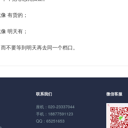
像 有货的；
像 明天有；
而不要等到明天再去同一个档口。
联系我们
微信客服
座机：020-23337044
手机：18877591123
QQ：65251653