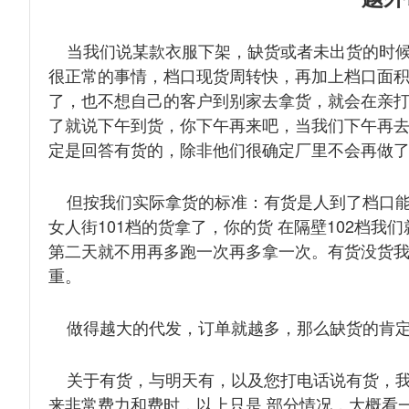
当我们说某款衣服下架，缺货或者未出货的时候
很正常的事情，档口现货周转快，再加上档口面
了，也不想自己的客户到别家去拿货，就会在亲打
了就说下午到货，你下午再来吧，当我们下午再
定是回答有货的，除非他们很确定厂里不会再做
但按我们实际拿货的标准：有货是人到了档口能
女人街101档的货拿了，你的货 在隔壁102档
第二天就不用再多跑一次再多拿一次。有货没货
重。
做得越大的代发，订单就越多，那么缺货的肯定
关于有货，与明天有，以及您打电话说有货，我
来非常费力和费时，以上只是 部分情况，大概看